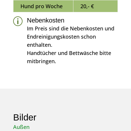
Hund pro Woche
20,- €
p
Nebenkosten
Im Preis sind die Nebenkosten und
Endreinigungskosten schon
enthalten.
Handtücher und Bettwäsche bitte
mitbringen.
Bilder
Außen