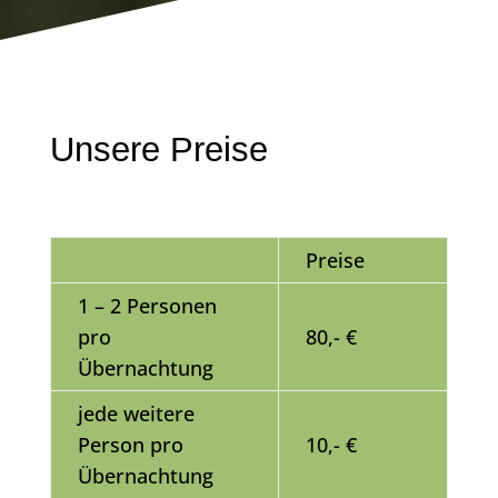
Unsere Preise
Preise
1 – 2 Personen
pro
80,- €
Übernachtung
jede weitere
Person
pro
10,- €
Übernachtung